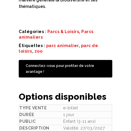
thématiques.
Catégories :
Parcs & Loisirs
,
Parcs
animaliers
Étiquettes :
parc animalier
,
parc de
loisirs
,
zoo
Connectez-vous pour profiter de votre
avantage !
Options disponibles
e-billet
1 jour
Enfant (3-11 ans)
Validité: 27/03/2027