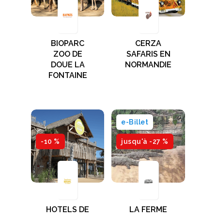
BIOPARC
CERZA
ZOO DE
SAFARIS EN
DOUE LA
NORMANDIE
FONTAINE
e-Billet
-10 %
jusqu'à -27 %
HOTELS DE
LA FERME