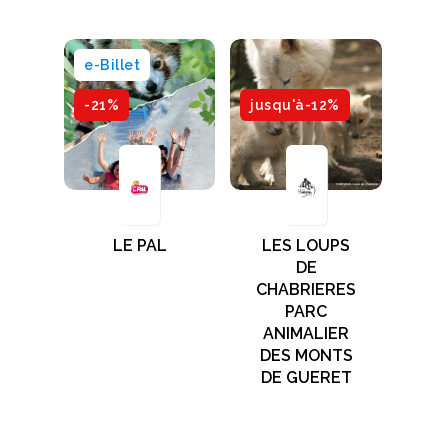
e-Billet
-21%
jusqu'à-12%
LE PAL
LES LOUPS
DE
CHABRIERES
PARC
ANIMALIER
DES MONTS
DE GUERET