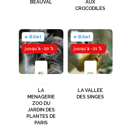
BEAUVAL
AUX
CROCODILES
e-Billet
e-Billet
jusqu'à -20 %
jusqu'à -21 %
LA
LA VALLEE
MENAGERIE
DES SINGES
ZOO DU
JARDIN DES
PLANTES DE
PARIS