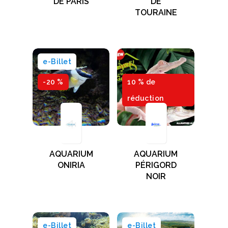
DE PARIS
DE
TOURAINE
e-Billet
-20 %
10 % de
réduction
AQUARIUM
AQUARIUM
ONIRIA
PÉRIGORD
NOIR
e-Billet
e-Billet