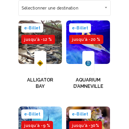
Sélectionner une destination
e-Billet
e-Billet
jusqu'à -12 %
jusqu'à -20 %
ALLIGATOR
AQUARIUM
BAY
D’AMNEVILLE
e-Billet
e-Billet
jusqu'à -9 %
jusqu'à -30%