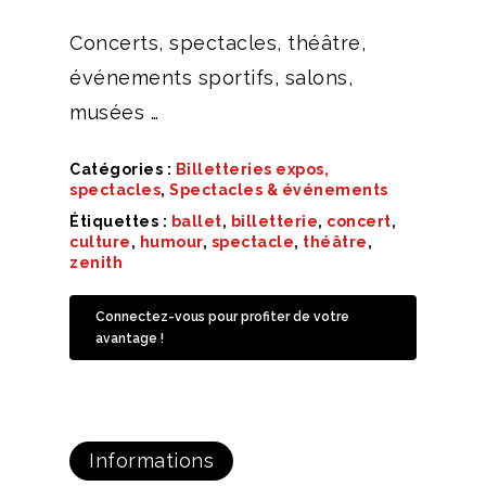
Concerts, spectacles, théâtre,
événements sportifs, salons,
musées …
Catégories :
Billetteries expos,
spectacles
,
Spectacles & événements
Étiquettes :
ballet
,
billetterie
,
concert
,
culture
,
humour
,
spectacle
,
théâtre
,
zenith
Connectez-vous pour profiter de votre
avantage !
Informations