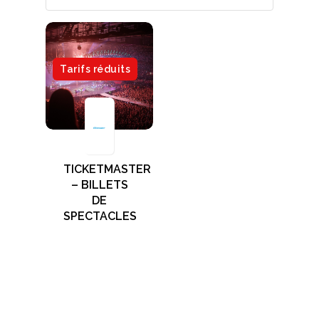
Tarifs réduits
TICKETMASTER
– BILLETS
DE
SPECTACLES