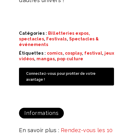
d’autres univers !
Catégories :
Billetteries expos,
spectacles
,
Festivals
,
Spectacles &
événements
Étiquettes :
comics
,
cosplay
,
festival
,
jeux
vidéos
,
mangas
,
pop culture
Connectez-vous pour profiter de votre
avantage !
Informations
En savoir plus :
Rendez-vous les 10