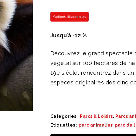
p
Options disponibles
Jusqu’à -12 %
Découvrez le grand spectacle 
végétal sur 100 hectares de na
19e siècle, rencontrez dans un
espèces originaires des cinq co
Catégories :
Parcs & Loisirs
,
Parcs an
Étiquettes :
parc animalier
,
parc de l