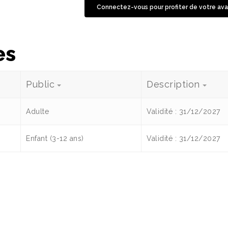
Connectez-vous pour profiter de votre ava
es
Public
Description
Adulte
Validité : 31/12/2027
Enfant (3-12 ans)
Validité : 31/12/2027