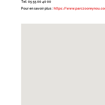
Tel: 05 55 00 40 00
Pour en savoir plus :
https://www.parczooreynou.c