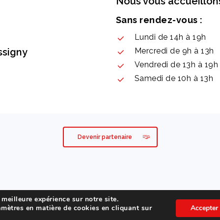
Nous vous accueillons
Sans rendez-vous :
Lundi de 14h à 19h
ssigny
Mercredi de 9h à 13h
Vendredi de 13h à 19h
Samedi de 10h à 13h
Devenir partenaire
es
Conditions générales de vente
Politique de protection de
 meilleure expérience sur notre site.
mètres en matière de cookies en cliquant sur
Accepter