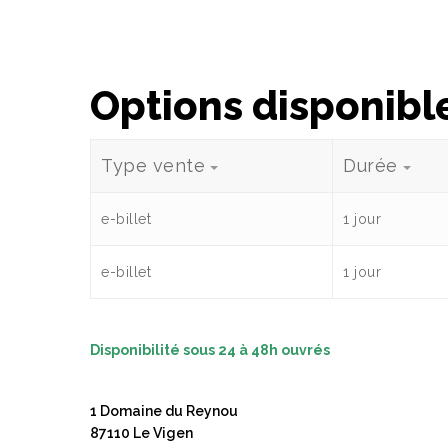
Options disponibl
Type vente
Durée
e-billet
1 jour
e-billet
1 jour
Disponibilité sous 24 à 48h ouvrés
1 Domaine du Reynou
87110 Le Vigen