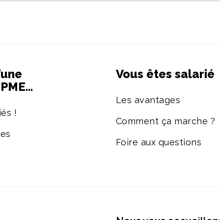
’une
Vous êtes salarié
e PME…
Les avantages
és !
Comment ça marche ?
ées
Foire aux questions