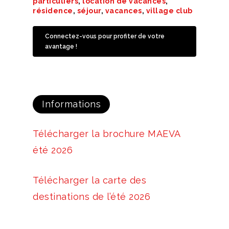
particuliers
,
location de vacances
,
résidence
,
séjour
,
vacances
,
village club
Connectez-vous pour profiter de votre
avantage !
Informations
Télécharger la brochure MAEVA
été 2026
Télécharger la carte des
destinations de l’été 2026