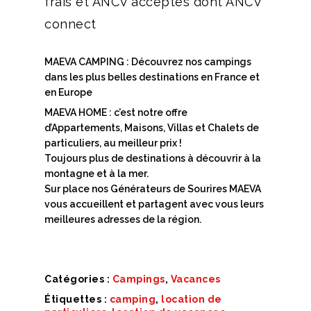
frais et ANCV acceptés dont ANCV
connect
MAEVA CAMPING : Découvrez nos campings
dans les plus belles destinations en France et
en Europe
MAEVA HOME : c’est notre offre
d’Appartements, Maisons, Villas et Chalets de
particuliers, au meilleur prix !
Toujours plus de destinations à découvrir à la
montagne et à la mer.
Sur place nos Générateurs de Sourires MAEVA
vous accueillent et partagent avec vous leurs
meilleures adresses de la région.
Catégories :
Campings
,
Vacances
Étiquettes :
camping
,
location de