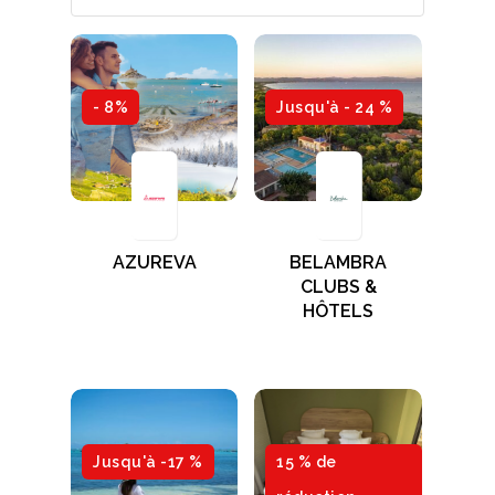
- 8%
Jusqu'à - 24 %
AZUREVA
BELAMBRA
CLUBS &
HÔTELS
Jusqu'à -17 %
15 % de