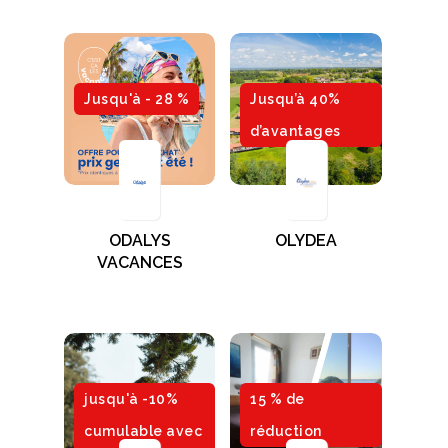
Jusqu'à - 28 %
Jusqu’à 40%
d’avantages
ODALYS
OLYDEA
VACANCES
jusqu'à -10%
15 % de
cumulable avec
réduction