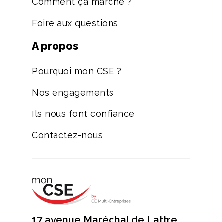
Comment ça marche ?
Foire aux questions
A propos
Pourquoi mon CSE ?
Nos engagements
Ils nous font confiance
Contactez-nous
17 avenue Maréchal de Lattre