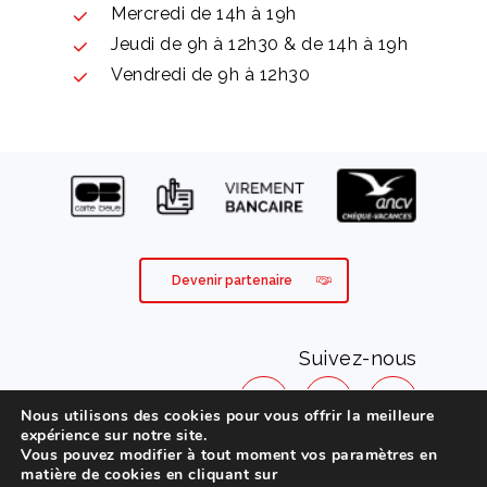
Mercredi de 14h à 19h
Jeudi de 9h à 12h30 & de 14h à 19h
Vendredi de 9h à 12h30
Devenir partenaire
Suivez-nous
Nous utilisons des cookies pour vous offrir la meilleure
expérience sur notre site.
Vous pouvez modifier à tout moment vos paramètres en
Mentions légales
matière de cookies en cliquant sur