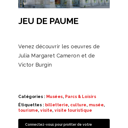
JEU DE PAUME
Venez découvrir les oeuvres de
Julia Margaret Cameron et de
Victor Burgin
Catégories :
Musées
,
Parcs & Loisirs
Étiquettes :
billetterie
,
culture
,
musée
,
tourisme
,
visite
,
visite touristique
Connectez-vous pour profiter de votre