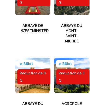
%
%
ABBAYE DE
ABBAYE DU
WESTMINSTER
MONT-
SAINT-
MICHEL
e-Billet
e-Billet
Réduction de 8
Réduction de 8
%
%
ABBAYE DU
ACROPOLE