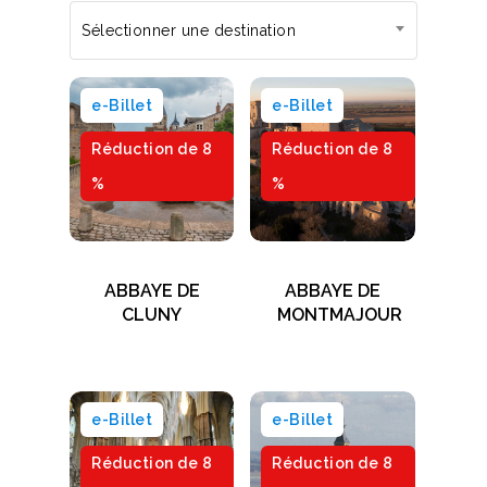
Sélectionner une destination
e-Billet
e-Billet
Réduction de 8
Réduction de 8
%
%
ABBAYE DE
ABBAYE DE
CLUNY
MONTMAJOUR
e-Billet
e-Billet
Réduction de 8
Réduction de 8