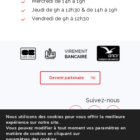
Mercredi de 14h à 19h
Jeudi de 9h à 12h30 & de 14h à 19h
Vendredi de 9h à 12h30
Devenir partenaire
Suivez-nous
Nous utilisons des cookies pour vous offrir la meilleure
expérience sur notre site.
Vous pouvez modifier à tout moment vos paramètres en
Mentions légales
matière de cookies en cliquant sur
paramètres des cookies
.