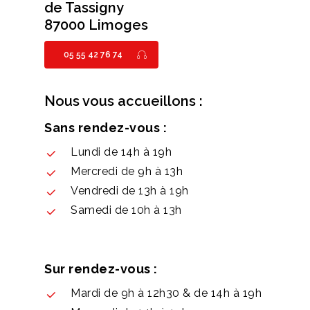
de Tassigny
87000 Limoges
05 55 42 76 74
Nous vous accueillons :
Sans rendez-vous :
Lundi de 14h à 19h
Mercredi de 9h à 13h
Vendredi de 13h à 19h
Samedi de 10h à 13h
Sur rendez-vous :
Mardi de 9h à 12h30 & de 14h à 19h