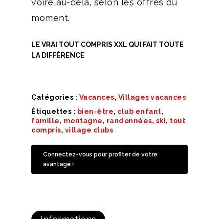
voire au-delà, selon les offres du
moment.
LE VRAI TOUT COMPRIS XXL QUI FAIT TOUTE
LA DIFFÉRENCE
Catégories :
Vacances
,
Villages vacances
Étiquettes :
bien-être
,
club enfant
,
famille
,
montagne
,
randonnées
,
ski
,
tout
compris
,
village clubs
Connectez-vous pour profiter de votre
avantage !