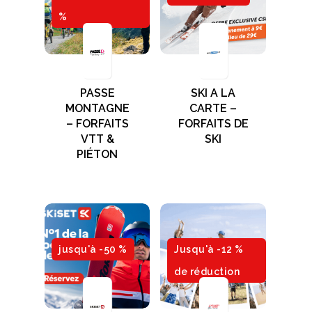
%
PASSE
SKI A LA
MONTAGNE
CARTE –
– FORFAITS
FORFAITS DE
VTT &
SKI
PIÉTON
jusqu'à -50 %
Jusqu'à -12 %
de réduction