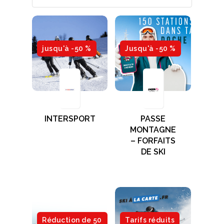
jusqu'à -50 %
Jusqu'à -50 %
INTERSPORT
PASSE
MONTAGNE
– FORFAITS
DE SKI
Réduction de 50
Tarifs réduits