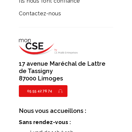
Ils nous font confiance
Contactez-nous
17 avenue Maréchal de Lattre
de Tassigny
87000 Limoges
05 55 42 76 74
Nous vous accueillons :
Sans rendez-vous :