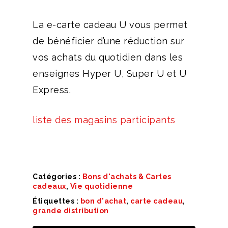
96,00 
La e-carte cadeau U vous permet
de bénéficier d’une réduction sur
vos achats du quotidien dans les
enseignes Hyper U, Super U et U
Express.
liste des magasins participants
Catégories :
Bons d'achats & Cartes
cadeaux
,
Vie quotidienne
Étiquettes :
bon d'achat
,
carte cadeau
,
grande distribution