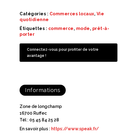
Catégories :
Commerces locaux
,
Vie
quotidienne
Étiquettes :
commerce
,
mode
,
prêt-à-
porter
Connectez-vous pour profiter de votre
avantage !
Informations
Zone de longchamp
16700 Ruffec
Tél : 05 45 84 25 28
En savoir plus :
https://www.speak.fr/