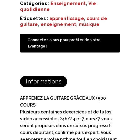
Catégories :
Enseignement
,
Vie
quotidienne
Étiquettes :
apprentissage
,
cours de
guitare
,
enseignement
,
musique
Connectez-vous pour profiter de votre
avantage !
Informations
APPRENEZ LA GUITARE GRÂCE AUX +500
COURS
Plusieurs centaines d’exercices et de tutos
vidéo accessibles 24h/24 et 7jours/7 vous
seront proposés dans un cursus progressif :
cours débutant, confirmé puis expert. Vous
avancerez à votre rythme tout en choisissant