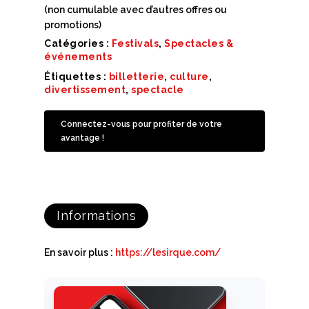
(non cumulable avec d’autres offres ou
promotions)
Catégories :
Festivals
,
Spectacles &
événements
Étiquettes :
billetterie
,
culture
,
divertissement
,
spectacle
Connectez-vous pour profiter de votre
avantage !
Informations
En savoir plus :
https://lesirque.com/