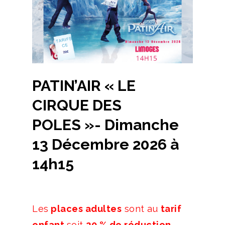
PATIN’AIR « LE
CIRQUE DES
POLES »- Dimanche
13 Décembre 2026 à
14h15
Les
places adultes
sont au
tarif
enfant
soit
20 % de réduction