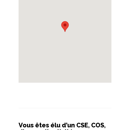
Vous êtes élu d’un CSE, COS,