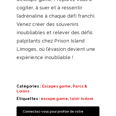
cogiter, à suer et à ressentir
l’adrénaline à chaque défi franchi.
Venez créer des souvenirs
inoubliables et relever des défis
palpitants chez Prison Island
Limoges, où l’évasion devient une
expérience inoubliable !
Catégories :
Escapes game
,
Parcs &
Loisirs
Étiquettes :
escape game
,
loisir indoor
Connectez-vous pour profiter de votre