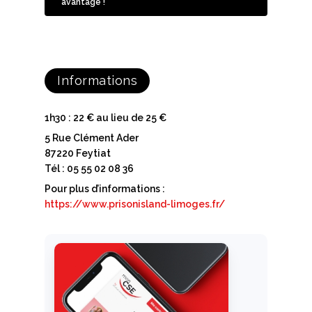
avantage !
Informations
1h30 : 22 € au lieu de 25 €
5 Rue Clément Ader
87220 Feytiat
Tél : 05 55 02 08 36
Pour plus d’informations :
https://www.prisonisland-limoges.fr/