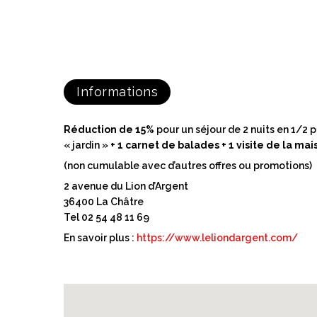
Informations
Réduction de 15%
pour un séjour de 2 nuits en 1/2
« jardin »
+ 1 carnet de balades + 1 visite de la m
(non cumulable avec d’autres offres ou promotions)
2 avenue du Lion d’Argent
36400 La Châtre
Tel 02 54 48 11 69
En savoir plus :
https://www.leliondargent.com/