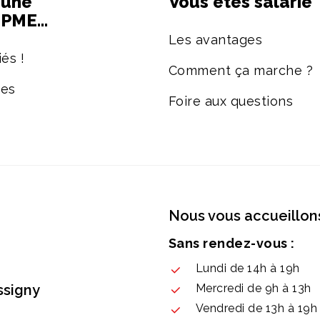
’une
Vous êtes salarié
e PME…
Les avantages
és !
Comment ça marche ?
ées
Foire aux questions
Nous vous accueillons
Sans rendez-vous :
Lundi de 14h à 19h
ssigny
Mercredi de 9h à 13h
Vendredi de 13h à 19h