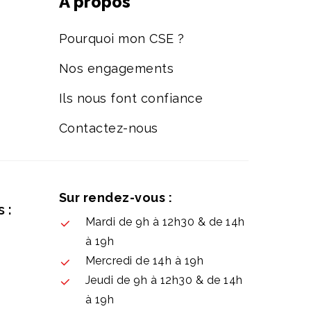
A propos
Pourquoi mon CSE ?
Nos engagements
Ils nous font confiance
Contactez-nous
Sur rendez-vous :
 :
Mardi de 9h à 12h30 & de 14h
à 19h
Mercredi de 14h à 19h
Jeudi de 9h à 12h30 & de 14h
à 19h