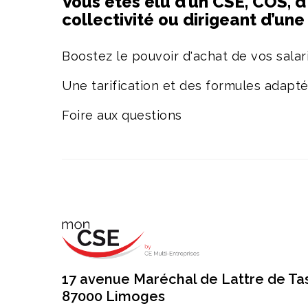
Vous êtes élu d’un CSE, COS, d
collectivité ou dirigeant d’un
Boostez le pouvoir d'achat de vos salari
Une tarification et des formules adapt
Foire aux questions
17 avenue Maréchal de Lattre de Ta
87000 Limoges