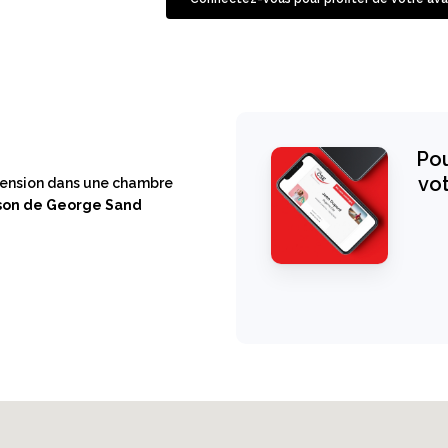
Pou
vot
 pension dans une chambre
aison de George Sand