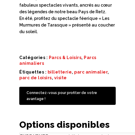
fabuleux spectacles vivants, ancrés au cœur
des légendes de notre beau Pays de Retz.
En été, profitez du spectacle féerique « Les
Murmures de Tarasque » présenté au coucher
du soleil.
Catégories :
Parcs & Loisirs
,
Parcs
animaliers
Étiquettes :
billetterie
,
parc animalier
,
parc de loisirs
,
visite
Connectez-vous pour profiter de votre
avantage !
Options disponibles