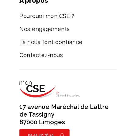
A propos
Pourquoi mon CSE ?
Nos engagements
Ils nous font confiance
Contactez-nous
17 avenue Maréchal de Lattre
de Tassigny
87000 Limoges
05 55 42 76 74