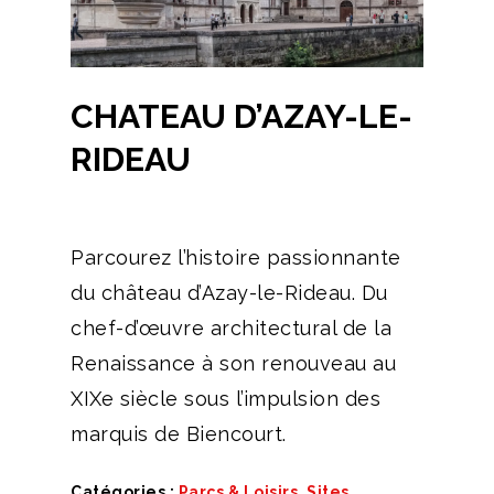
CHATEAU D’AZAY-LE-
RIDEAU
Parcourez l’histoire passionnante
du château d’Azay-le-Rideau. Du
chef-d’œuvre architectural de la
Renaissance à son renouveau au
XIXe siècle sous l’impulsion des
marquis de Biencourt.
Catégories :
Parcs & Loisirs
,
Sites