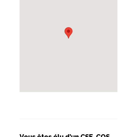
Vous êtes élu d’un CSE, COS,