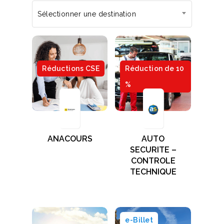
Sélectionner une destination
Réductions CSE
Réduction de 10
%
ANACOURS
AUTO
SECURITE –
CONTROLE
TECHNIQUE
e-Billet