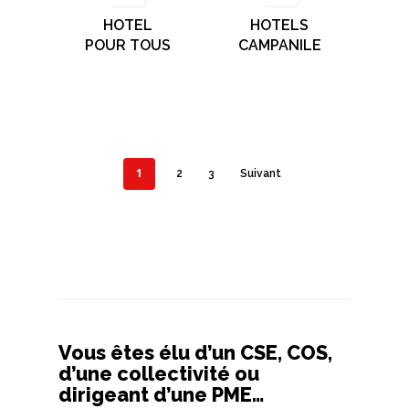
HOTEL
HOTELS
POUR TOUS
CAMPANILE
1
2
3
Suivant
Vous êtes élu d’un CSE, COS,
d’une collectivité ou
dirigeant d’une PME…