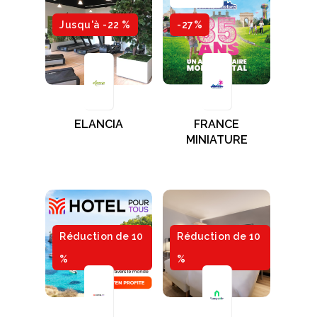
Jusqu'à -22 %
-27%
ELANCIA
FRANCE
MINIATURE
Réduction de 10
Réduction de 10
%
%