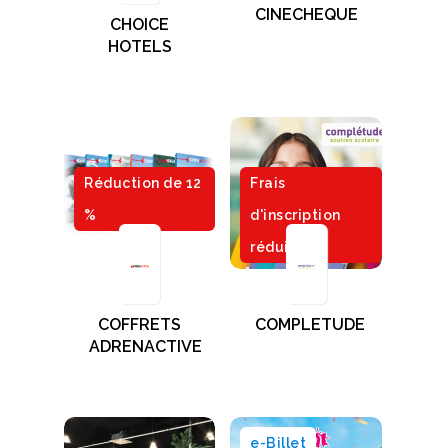
CINECHEQUE
CHOICE
HOTELS
Réduction de 12
Frais
%
d'inscription
réduits
COFFRETS
COMPLETUDE
ADRENACTIVE
e-Billet