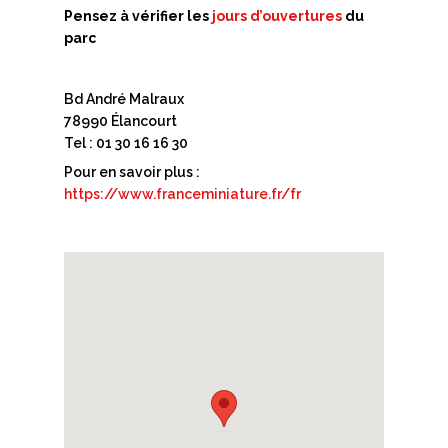
Pensez à vérifier les
jours d’ouvertures
du
parc
Bd André Malraux
78990 Élancourt
Tel : 01 30 16 16 30
Pour en savoir plus :
https://www.franceminiature.fr/fr