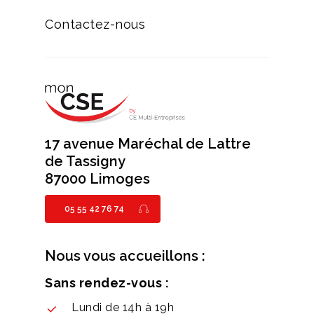
Contactez-nous
17 avenue Maréchal de Lattre
de Tassigny
87000 Limoges
05 55 42 76 74
Nous vous accueillons :
Sans rendez-vous :
Lundi de 14h à 19h