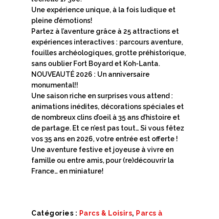
Une expérience unique, à la fois ludique et
pleine d’émotions!
Partez à l’aventure grâce à 25 attractions et
expériences interactives : parcours aventure,
fouilles archéologiques, grotte préhistorique,
sans oublier Fort Boyard et Koh-Lanta.
NOUVEAUTÉ 2026 : Un anniversaire
monumental!!
Une saison riche en surprises vous attend :
animations inédites, décorations spéciales et
de nombreux clins d’oeil à 35 ans d’histoire et
de partage. Et ce n’est pas tout… Si vous fêtez
vos 35 ans en 2026, votre entrée est offerte !
Une aventure festive et joyeuse à vivre en
famille ou entre amis, pour (re)découvrir la
France… en miniature!
Catégories :
Parcs & Loisirs
,
Parcs à