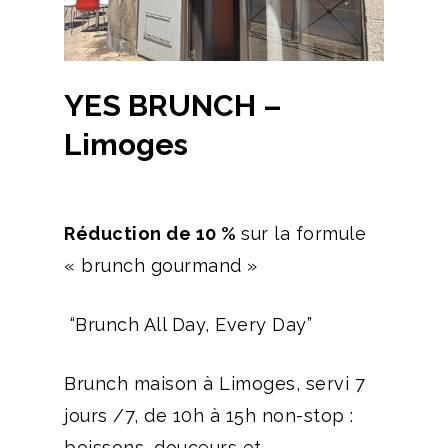
YES BRUNCH –
Limoges
Réduction de 10 %
sur la formule
« brunch gourmand »
“Brunch All Day, Every Day”
Brunch maison à Limoges, servi 7
jours /7, de 10h à 15h non-stop :
boissons, douceurs et