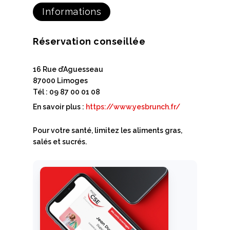
Informations
Réservation conseillée
16 Rue d’Aguesseau
87000 Limoges
Tél : 09 87 00 01 08
En savoir plus :
https://www.yesbrunch.fr/
Pour votre santé, limitez les aliments gras,
salés et sucrés.