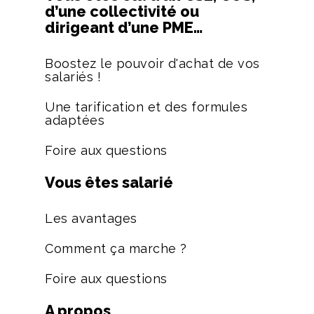
d’une collectivité ou
dirigeant d’une PME…
Boostez le pouvoir d'achat de vos
salariés !
Une tarification et des formules
adaptées
Foire aux questions
Vous êtes salarié
Les avantages
Comment ça marche ?
Foire aux questions
A propos