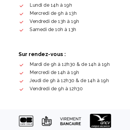
Lundi de 14h à 19h
Mercredi de 9h à 13h
Vendredi de 13h à 19h
Samedi de 10h à 13h
Sur rendez-vous :
Mardi de 9h à 12h30 & de 14h à 19h
Mercredi de 14h à 19h
Jeudi de 9h à 12h30 & de 14h à 19h
Vendredi de 9h à 12h30