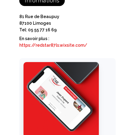
Informations
81 Rue de Beaupuy
87100 Limoges
Tel: 05 55 77 16 69
En savoir plus :
https://redstar87ls.wixsite.com/