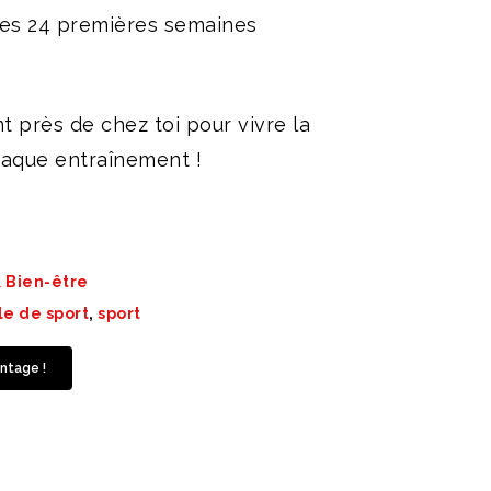
les 24 premières semaines
 près de chez toi pour vivre la
haque entraînement !
& Bien-être
le de sport
,
sport
ntage !