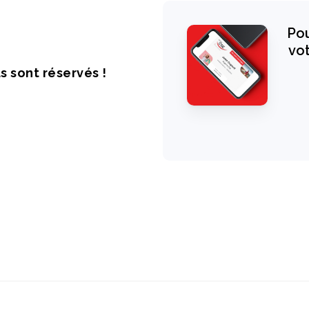
Pou
vot
s sont réservés !