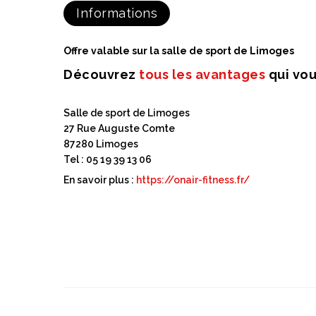
Informations
Offre valable sur la salle de sport de Limoges
Découvrez
tous les avantages
qui vou
Salle de sport de Limoges
27 Rue Auguste Comte
87280 Limoges
Tel : 05 19 39 13 06
En savoir plus :
https://onair-fitness.fr/