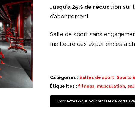
Jusqu’à 25% de réduction
sur 
d’abonnement
Salle de sport sans engagement
meilleure des expériences à c
Catégories :
Salles de sport
,
Sports 
Étiquettes :
fitness
,
musculation
,
sal
Connectez-vous pour profiter de votre ava