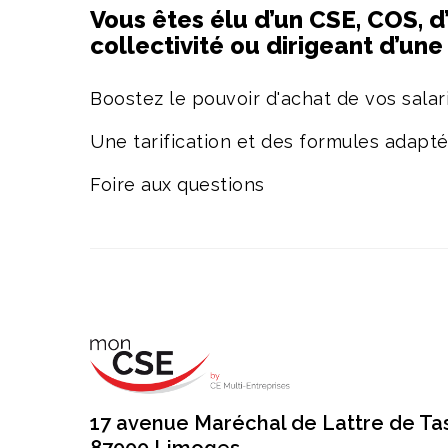
Vous êtes élu d’un CSE, COS, d
collectivité ou dirigeant d’un
Boostez le pouvoir d'achat de vos salari
Une tarification et des formules adapt
Foire aux questions
17 avenue Maréchal de Lattre de Ta
87000 Limoges