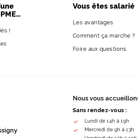
’une
Vous êtes salarié
e PME…
Les avantages
és !
Comment ça marche ?
ées
Foire aux questions
Nous vous accueillons
Sans rendez-vous :
Lundi de 14h à 19h
ssigny
Mercredi de 9h à 13h