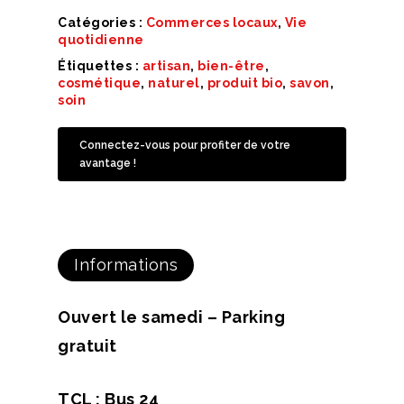
Catégories :
Commerces locaux
,
Vie
quotidienne
Étiquettes :
artisan
,
bien-être
,
cosmétique
,
naturel
,
produit bio
,
savon
,
soin
Connectez-vous pour profiter de votre
avantage !
Informations
Ouvert le samedi – Parking
gratuit
TCL : Bus 24