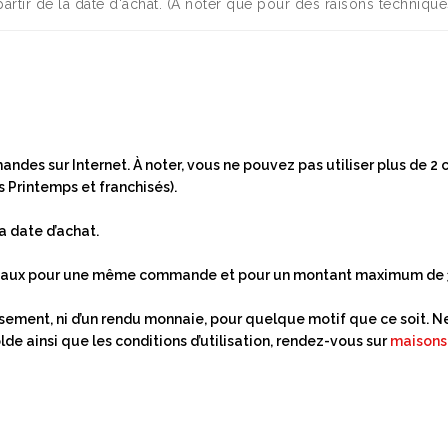
à partir de la date d'achat. (A noter que pour des raisons techniqu
ndes sur Internet. À noter, vous ne pouvez pas utiliser plus de 2 
 Printemps et franchisés).
la date d’achat.
cadeaux pour une même commande et pour un montant maximum de 
ursement, ni d’un rendu monnaie, pour quelque motif que ce soit. N
 solde ainsi que les conditions d’utilisation, rendez-vous sur
maison