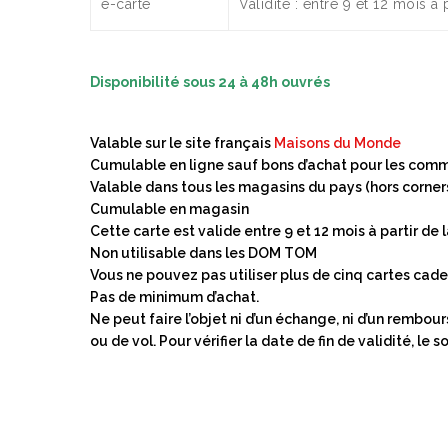
e-carte
Validité : entre 9 et 12 mois 
Disponibilité sous 24 à 48h ouvrés
Valable sur le site français
Maisons du Monde
Cumulable en ligne sauf bons d’achat pour les comma
Valable dans tous les magasins du pays (hors corners
Cumulable en magasin
Cette carte est valide entre 9 et 12 mois à partir de 
Non utilisable dans les DOM TOM
Vous ne pouvez pas utiliser plus de cinq cartes 
Pas de minimum d’achat.
Ne peut faire l’objet ni d’un échange, ni d’un rembo
ou de vol. Pour vérifier la date de fin de validité, le