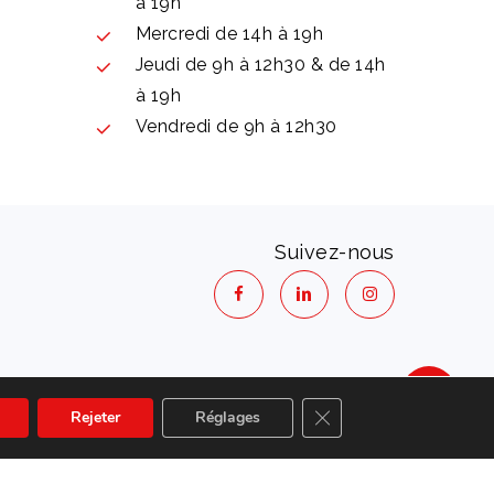
à 19h
Mercredi de 14h à 19h
Jeudi de 9h à 12h30 & de 14h
à 19h
Vendredi de 9h à 12h30
Suivez-nous
 la vie privée
Fermer la bannière des 
Rejeter
Réglages