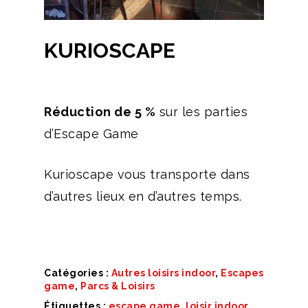
KURIOSCAPE
Réduction de 5 %
sur les parties
d’Escape Game
Kurioscape vous transporte dans
d’autres lieux en d’autres temps.
Catégories :
Autres loisirs indoor
,
Escapes
game
,
Parcs & Loisirs
Étiquettes :
escape game
,
loisir indoor