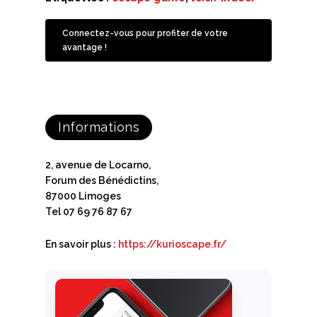
Connectez-vous pour profiter de votre
avantage !
Informations
2, avenue de Locarno,
Forum des Bénédictins,
87000 Limoges
Tel 07 69 76 87 67
En savoir plus :
https://kurioscape.fr/