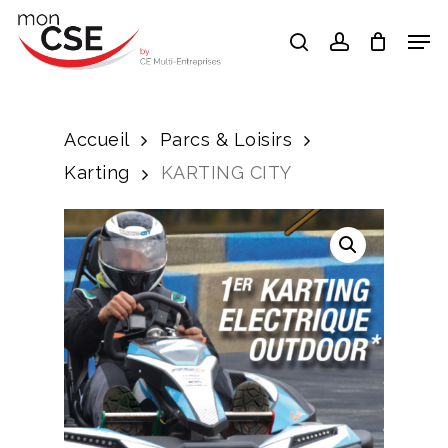
Skip
Men
search
account
to
Close
main
Menu
content
Accueil
Parcs & Loisirs
Karting
KARTING CITY