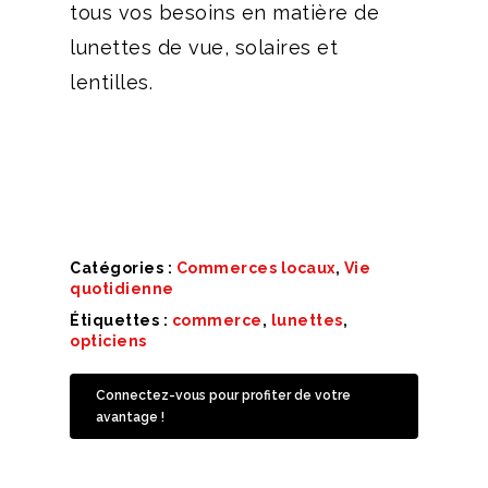
tous vos besoins en matière de
lunettes de vue, solaires et
lentilles.
*hors tarifs spéciaux et mutuelles
Catégories :
Commerces locaux
,
Vie
quotidienne
Étiquettes :
commerce
,
lunettes
,
opticiens
Connectez-vous pour profiter de votre
avantage !