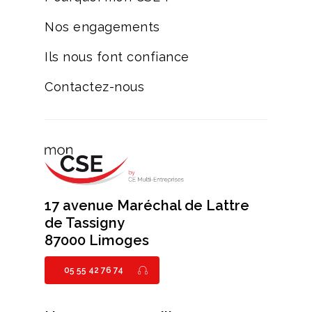
Nos engagements
Ils nous font confiance
Contactez-nous
17 avenue Maréchal de Lattre
de Tassigny
87000 Limoges
05 55 42 76 74