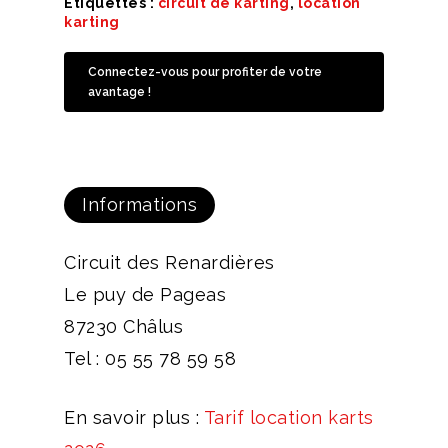
Étiquettes :
circuit de karting
,
location
karting
Connectez-vous pour profiter de votre
avantage !
Informations
Circuit des Renardières
Le puy de Pageas
87230 Châlus
Tel : 05 55 78 59 58
En savoir plus :
Tarif location karts