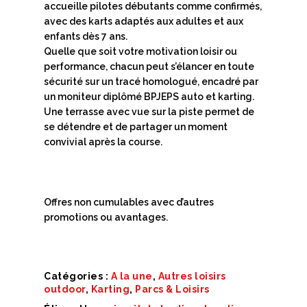
accueille pilotes débutants comme confirmés,
avec des karts adaptés aux adultes et aux
enfants dès 7 ans.
Quelle que soit votre motivation loisir ou
performance, chacun peut s’élancer en toute
sécurité sur un tracé homologué, encadré par
un moniteur diplômé BPJEPS auto et karting.
Une terrasse avec vue sur la piste permet de
se détendre et de partager un moment
convivial après la course.
Offres non cumulables avec d’autres
promotions ou avantages.
Catégories :
A la une
,
Autres loisirs
outdoor
,
Karting
,
Parcs & Loisirs