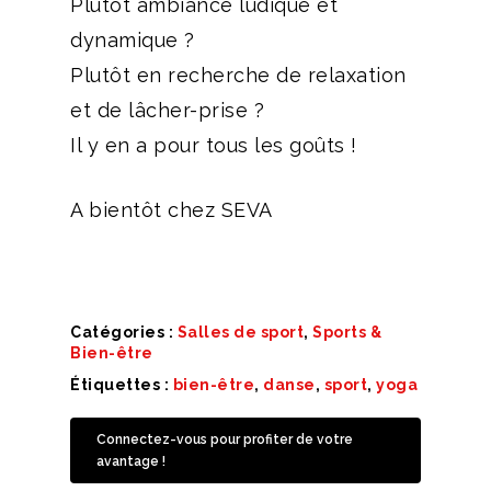
Plutôt ambiance ludique et
dynamique ?
Plutôt en recherche de relaxation
et de lâcher-prise ?
Il y en a pour tous les goûts !
A bientôt chez SEVA
Catégories :
Salles de sport
,
Sports &
Bien-être
Étiquettes :
bien-être
,
danse
,
sport
,
yoga
Connectez-vous pour profiter de votre
avantage !