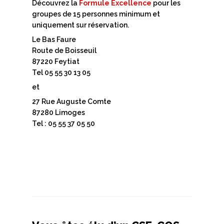
Découvrez la
Formule Excellence
pour les
groupes de 15 personnes minimum et
uniquement sur réservation.
Le Bas Faure
Route de Boisseuil
87220 Feytiat
Tel 05 55 30 13 05
et
27 Rue Auguste Comte
87280 Limoges
Tel : 05 55 37 05 50