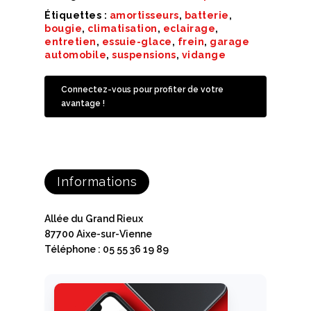
Étiquettes :
amortisseurs
,
batterie
,
bougie
,
climatisation
,
eclairage
,
entretien
,
essuie-glace
,
frein
,
garage
automobile
,
suspensions
,
vidange
Connectez-vous pour profiter de votre
avantage !
Informations
Allée du Grand Rieux
87700 Aixe-sur-Vienne
Téléphone : 05 55 36 19 89