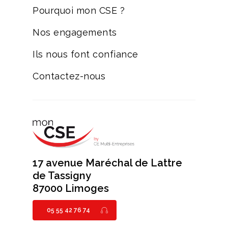
Pourquoi mon CSE ?
Nos engagements
Ils nous font confiance
Contactez-nous
17 avenue Maréchal de Lattre
de Tassigny
87000 Limoges
05 55 42 76 74