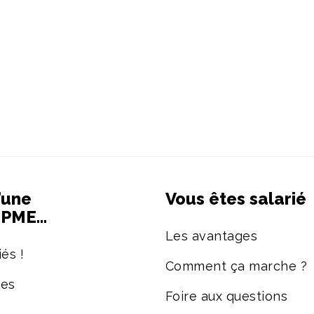
’une
Vous êtes salarié
e PME…
Les avantages
és !
Comment ça marche ?
ées
Foire aux questions