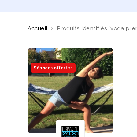
Accueil
Produits identifiés “yoga pre
Séances offertes