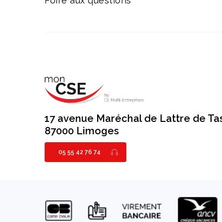
Foire aux questions
17 avenue Maréchal de Lattre de Ta
87000 Limoges
05 55 42 76 74