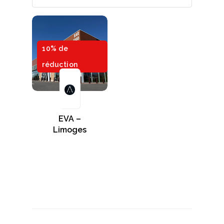
10% de
réduction
EVA –
Limoges