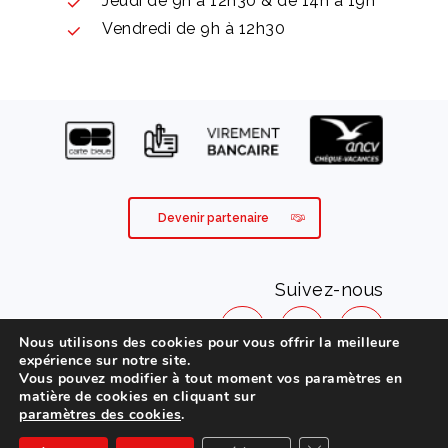
Jeudi de 9h à 12h30 & de 14h à 19h
Vendredi de 9h à 12h30
Devenir partenaire
Suivez-nous
Nous utilisons des cookies pour vous offrir la meilleure
expérience sur notre site.
Vous pouvez modifier à tout moment vos paramètres en
Mentions légales
matière de cookies en cliquant sur
paramètres des cookies
.
Conditions générales de vente