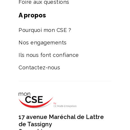
Foire aux questions
A propos
Pourquoi mon CSE ?
Nos engagements
Ils nous font confiance
Contactez-nous
17 avenue Maréchal de Lattre
de Tassigny