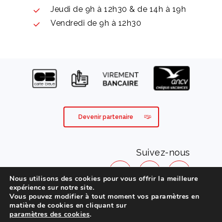
Jeudi de 9h à 12h30 & de 14h à 19h
Vendredi de 9h à 12h30
Devenir partenaire
Suivez-nous
Nous utilisons des cookies pour vous offrir la meilleure
expérience sur notre site.
Vous pouvez modifier à tout moment vos paramètres en
Mentions légales
matière de cookies en cliquant sur
paramètres des cookies
.
Conditions générales de vente