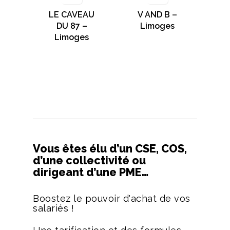
LE CAVEAU
V AND B –
DU 87 –
Limoges
Limoges
Vous êtes élu d’un CSE, COS,
d’une collectivité ou
dirigeant d’une PME…
Boostez le pouvoir d'achat de vos
salariés !