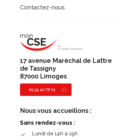
Contactez-nous
17 avenue Maréchal de Lattre
de Tassigny
87000 Limoges
05 55 42 76 74
Nous vous accueillons :
Sans rendez-vous :
Lundi de 14h à 19h