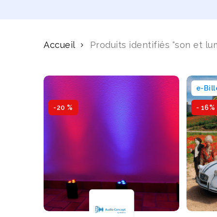
Accueil
Produits identifiés “son et lu
e-Bill
-20 %
- 16%