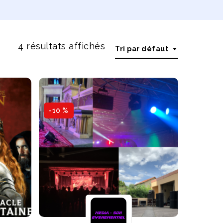
4 résultats affichés
Tri par défaut
-10 %