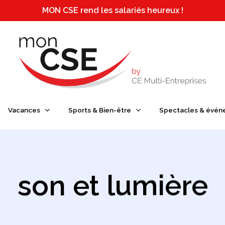
MON CSE rend les salariés heureux !
e ou ESC pour fermer
Vacances
Sports & Bien-être
Spectacles & évén
son et lumière