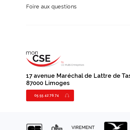
Foire aux questions
17 avenue Maréchal de Lattre de Ta
87000 Limoges
05 55 42 76 74