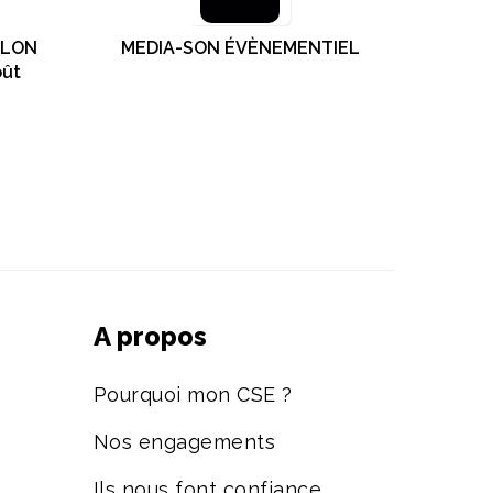
LLON
MEDIA-SON ÉVÈNEMENTIEL
oût
A propos
Pourquoi mon CSE ?
Nos engagements
Ils nous font confiance