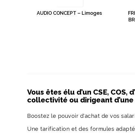
AUDIO CONCEPT – Limoges
FR
BR
Vous êtes élu d’un CSE, COS, d
collectivité ou dirigeant d’un
Boostez le pouvoir d'achat de vos salari
Une tarification et des formules adapt