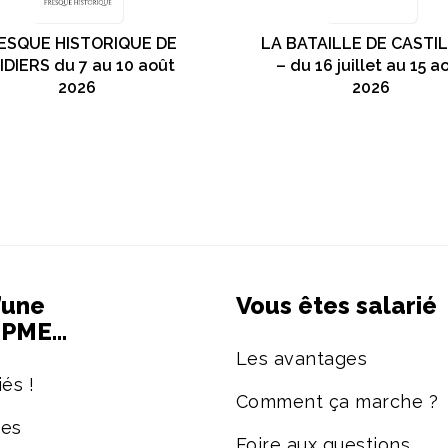
ESQUE HISTORIQUE DE
LA BATAILLE DE CASTI
IDIERS du 7 au 10 août
– du 16 juillet au 15 a
2026
2026
’une
Vous êtes salarié
e PME…
Les avantages
és !
Comment ça marche ?
ées
Foire aux questions