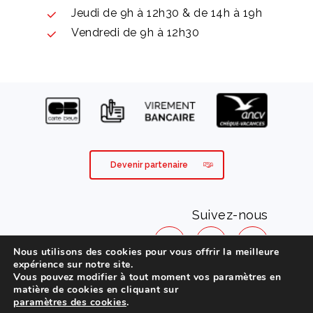
Jeudi de 9h à 12h30 & de 14h à 19h
Vendredi de 9h à 12h30
Devenir partenaire
Suivez-nous
Nous utilisons des cookies pour vous offrir la meilleure
expérience sur notre site.
Vous pouvez modifier à tout moment vos paramètres en
Mentions légales
matière de cookies en cliquant sur
paramètres des cookies
.
Conditions générales de vente