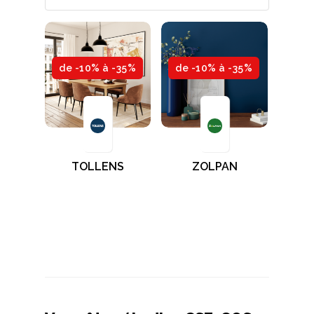
de -10% à -35%
de -10% à -35%
TOLLENS
ZOLPAN