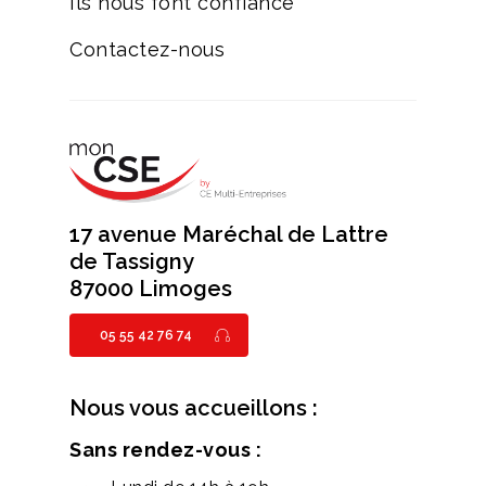
Ils nous font confiance
Contactez-nous
17 avenue Maréchal de Lattre
de Tassigny
87000 Limoges
05 55 42 76 74
Nous vous accueillons :
Sans rendez-vous :