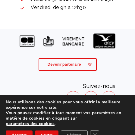
Vendredi de 9h à 12h30
Devenir partenaire
Suivez-nous
Nous utilisons des cookies pour vous offrir la meilleure
expérience sur notre site.
Vous pouvez modifier à tout moment vos paramètres en
Mentions légales
matière de cookies en cliquant sur
paramètres des cookies
.
Conditions générales de vente
Fermer la bannière d